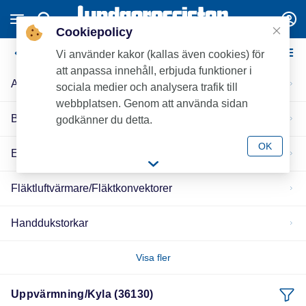
Cookiepolicy
Uppvärmning/Kyla
Vi använder kakor (kallas även cookies) för
att anpassa innehåll, erbjuda funktioner i
Ackumulatortankar
sociala medier och analysera trafik till
webbplatsen. Genom att använda sidan
Brännare
godkänner du detta.
OK
Elpatroner
Fläktluftvärmare/Fläktkonvektorer
Handdukstorkar
Visa fler
Uppvärmning/Kyla (36130)