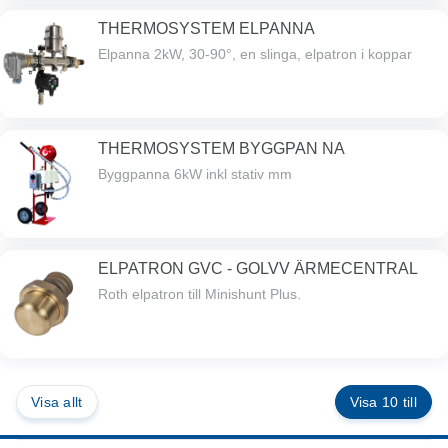
THERMOSYSTEM ELPANNA
Elpanna 2kW, 30-90°, en slinga, elpatron i koppar
THERMOSYSTEM BYGGPAN NA
Byggpanna 6kW inkl stativ mm
ELPATRON GVC - GOLVV ÄRMECENTRAL
Roth elpatron till Minishunt Plus.
Visa allt
Visa 10 till