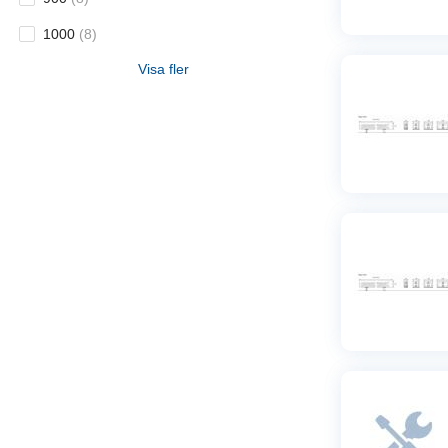
1000
(
8
)
Visa fler
1100
(
8
)
1200
(
8
)
1400
(
8
)
1600
(
8
)
1800
(
8
)
2000
(
8
)
2200
(
8
)
2400
(
8
)
2600
(
8
)
2800
(
8
)
3000
(
8
)