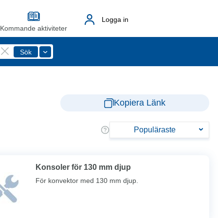
Logga in
Kommande aktiviteter
Kopiera Länk
Populäraste
Konsoler för 130 mm djup
För konvektor med 130 mm djup.