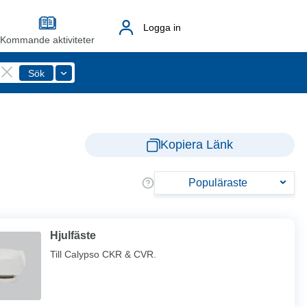
Logga in
Kommande aktiviteter
Kopiera Länk
Populäraste
Hjulfäste
Till Calypso CKR & CVR.