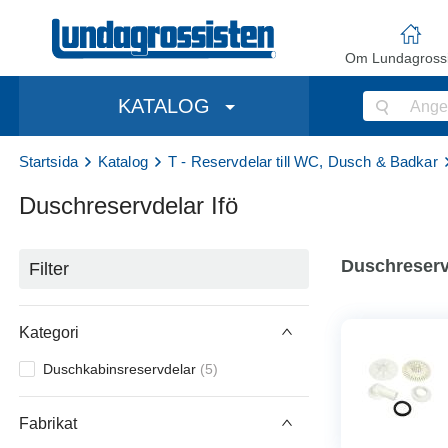
Om Lundagrossi
KATALOG
Startsida
Katalog
T - Reservdelar till WC, Dusch & Badkar
Duschreservdelar Ifö
Duschreservd
Filter
Kategori
Duschkabinsreservdelar
(
5
)
Fabrikat