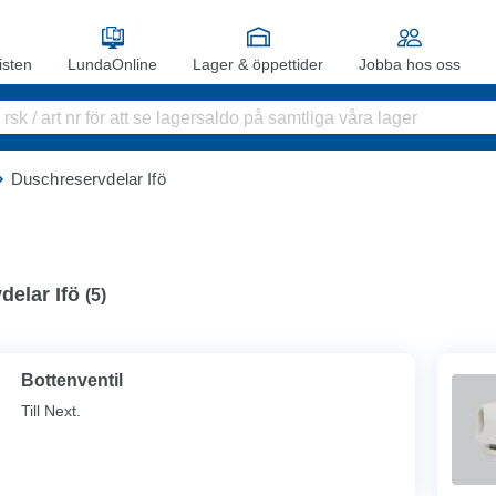
sten
LundaOnline
Lager & öppettider
Jobba hos oss
Duschreservdelar Ifö
elar Ifö
(
5
)
Bottenventil
Till Next.