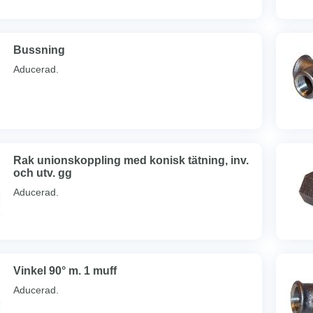
Bussning
Aducerad.
Rak unionskoppling med konisk tätning, inv.
och utv. gg
Aducerad.
Vinkel 90° m. 1 muff
Aducerad.