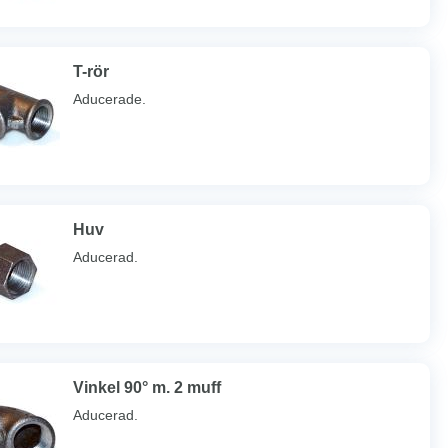
T-rör
Aducerade.
Huv
Aducerad.
Vinkel 90° m. 2 muff
Aducerad.