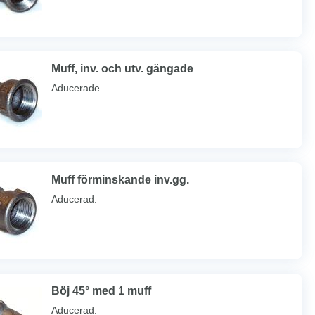
Muff, inv. och utv. gängade
Aducerade.
Muff förminskande inv.gg.
Aducerad.
Böj 45° med 1 muff
Aducerad.