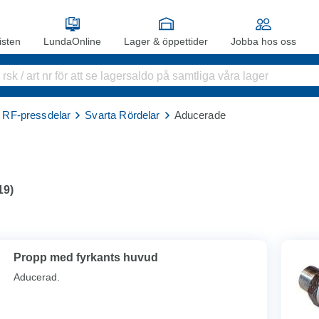
sten
LundaOnline
Lager & öppettider
Jobba hos oss
& RF-pressdelar
Svarta Rördelar
Aducerade
19
)
Propp med fyrkants huvud
Aducerad.