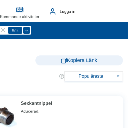
Logga in
Kommande aktiviteter
Kopiera Länk
Populäraste
Sexkantnippel
Aducerad.