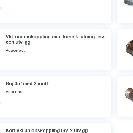
Vkl. unionskoppling med konisk tätning, inv.
och utv. gg
Aducerad.
Böj 45° med 2 muff
Aducerad.
Kort vkl unionskoppling inv. x utv.gg