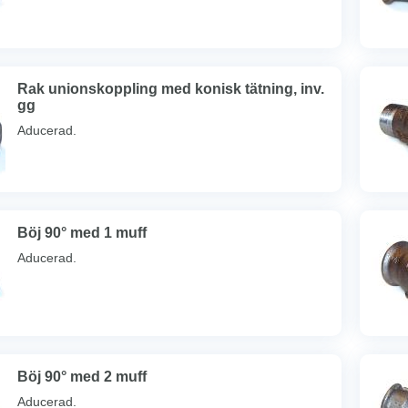
Rak unionskoppling med konisk tätning, inv.
gg
Aducerad.
Böj 90° med 1 muff
Aducerad.
Böj 90° med 2 muff
Aducerad.