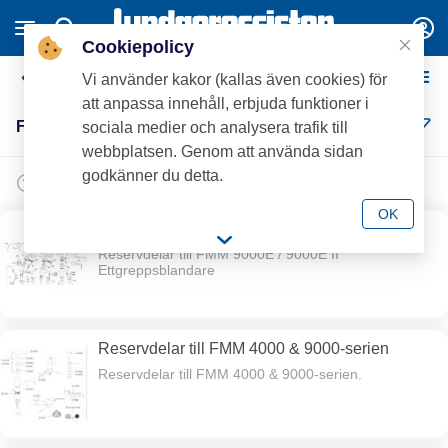
Cookiepolicy
FMM reservdelar
Vi använder kakor (kallas även cookies) för
att anpassa innehåll, erbjuda funktioner i
FMM reservdelar (41)
sociala medier och analysera trafik till
webbplatsen. Genom att använda sidan
godkänner du detta.
OK
Reservdelar till FMM 9000E / 9000E II
Ettgreppsblandare
Reservdelar till FMM 9000E / 9000E II
Ettgreppsblandare
Reservdelar till FMM 4000 & 9000-serien
Reservdelar till FMM 4000 & 9000-serien.