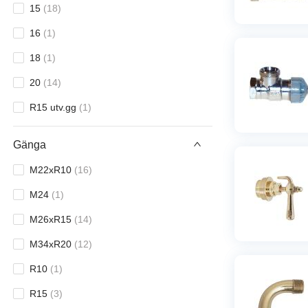
15
(
18
)
16
(
1
)
18
(
1
)
20
(
14
)
R15 utv.gg
(
1
)
Gänga
M22xR10
(
16
)
M24
(
1
)
M26xR15
(
14
)
M34xR20
(
12
)
R10
(
1
)
R15
(
3
)