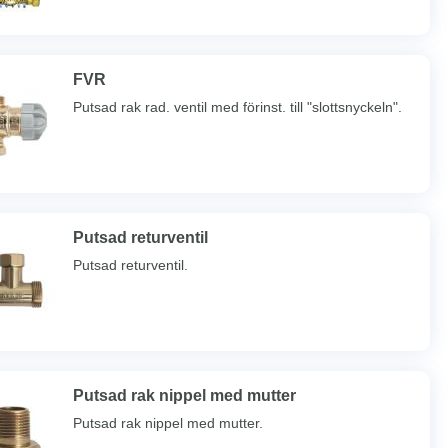
FVR
Putsad rak rad. ventil med förinst. till "slottsnyckeln".
Putsad returventil
Putsad returventil.
Putsad rak nippel med mutter
Putsad rak nippel med mutter.