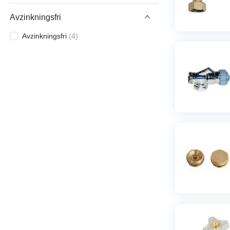
Avzinkningsfri
Avzinkningsfri
(
4
)