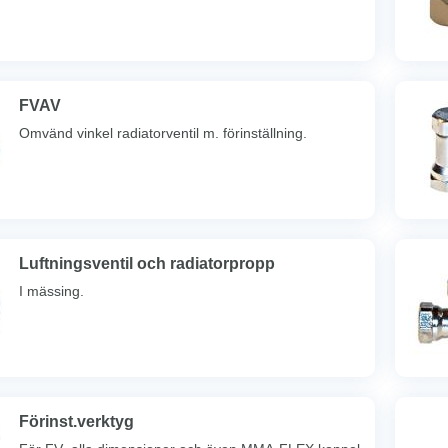
FVAV
Omvänd vinkel radiatorventil m. förinställning.
Luftningsventil och radiatorpropp
I mässing.
Förinst.verktyg