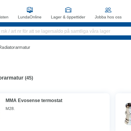
sten
LundaOnline
Lager & öppettider
Jobba hos oss
adiatorarmatur
orarmatur
(
45
)
MMA Evosense termostat
M28.