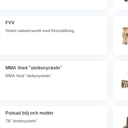
FVV
Vinkel radiatorventil med förinställning.
MMA Vred ”slottsnyckeln”
MMA Vred ”slottsnyckeln”.
Putsad böj och mutter
Till "slottsnyckeln".