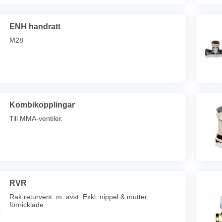
ENH handratt
M28
Kombikopplingar
Till MMA-ventiler.
RVR
Rak returvent. m. avst. Exkl. nippel & mutter,
förnicklade.