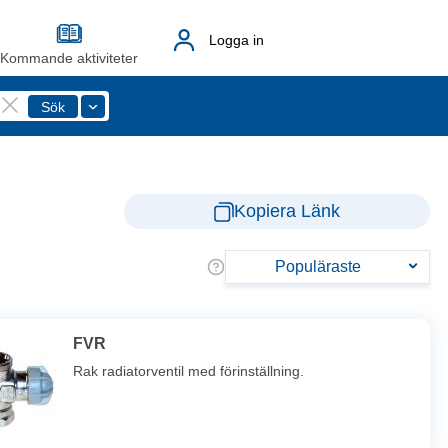
Logga in
Kommande aktiviteter
Kopiera Länk
Populäraste
FVR
Rak radiatorventil med förinställning.