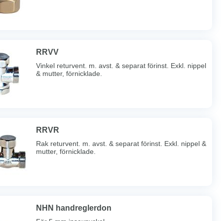
RRVV
Vinkel returvent. m. avst. & separat förinst. Exkl. nippel
& mutter, förnicklade.
RRVR
Rak returvent. m. avst. & separat förinst. Exkl. nippel &
mutter, förnicklade.
NHN handreglerdon