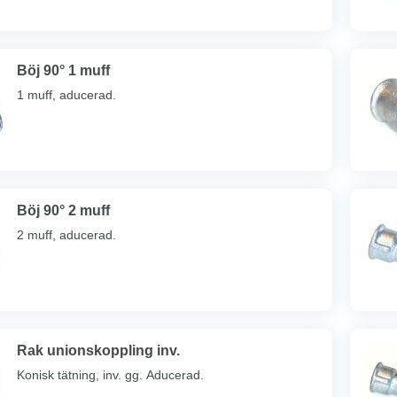
Böj 90° 1 muff
1 muff, aducerad.
Böj 90° 2 muff
2 muff, aducerad.
Rak unionskoppling inv.
Konisk tätning, inv. gg. Aducerad.