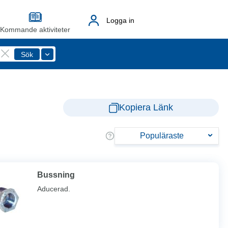
Logga in
Kommande aktiviteter
Kopiera Länk
Populäraste
Bussning
Aducerad.