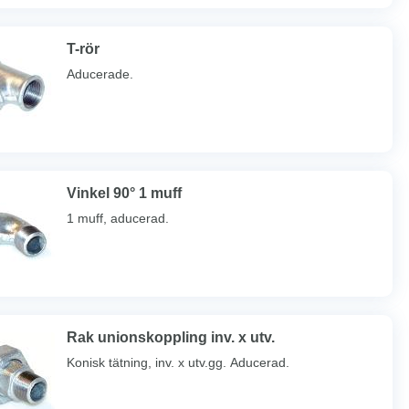
T-rör
Aducerade.
Vinkel 90° 1 muff
1 muff, aducerad.
Rak unionskoppling inv. x utv.
Konisk tätning, inv. x utv.gg. Aducerad.