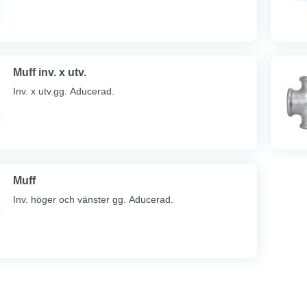
Muff inv. x utv.
Inv. x utv.gg. Aducerad.
Muff
Inv. höger och vänster gg. Aducerad.