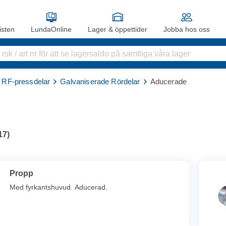
sten
LundaOnline
Lager & öppettider
Jobba hos oss
& RF-pressdelar
Galvaniserade Rördelar
Aducerade
17
)
Propp
Med fyrkantshuvud. Aducerad.