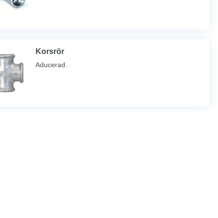
Korsrör
Aducerad.