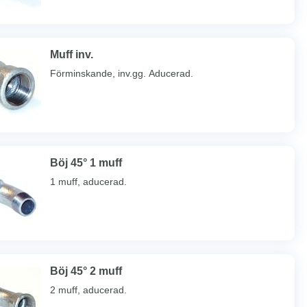
Muff inv.
Förminskande, inv.gg. Aducerad.
Böj 45° 1 muff
1 muff, aducerad.
Böj 45° 2 muff
2 muff, aducerad.