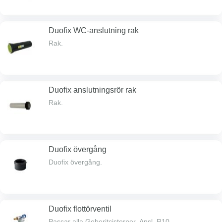
Duofix WC-anslutning rak
Rak.
Duofix anslutningsrör rak
Rak.
Duofix övergång
Duofix övergång.
Duofix flottörventil
Passar alla Geberitcisterner. Ansl. R10.