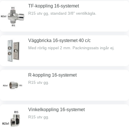
TF-koppling 16-systemet
R15 utv gg, standard 3/8" ventilkägla.
Väggbricka 16-systemet 40 c/c
Med rörlig nippel 2 mm. Packningssats ingår ej.
R-koppling 16-systemet
R15 utv gg.
Vinkelkoppling 16-systemet
R15 utv gg.