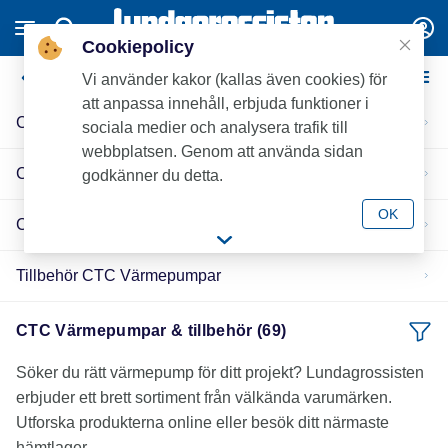
Cookiepolicy
CTC Värmepumpar & tillbehör
Vi använder kakor (kallas även cookies) för
att anpassa innehåll, erbjuda funktioner i
CTC Luft-/vattenvärmepumpar
sociala medier och analysera trafik till
webbplatsen. Genom att använda sidan
CTC Inomhusmoduler
godkänner du detta.
OK
CTC Markvärmepumpar
Tillbehör CTC Värmepumpar
CTC Värmepumpar & tillbehör (69)
Söker du rätt värmepump för ditt projekt? Lundagrossisten
erbjuder ett brett sortiment från välkända varumärken.
Utforska produkterna online eller besök ditt närmaste
hämtlager.