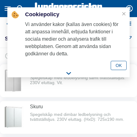
Cookiepolicy
Speglar och Spegelskåp
Vi använder kakor (kallas även cookies) för
att anpassa innehåll, erbjuda funktioner i
Speglar och Spegelskåp (6)
sociala medier och analysera trafik till
webbplatsen. Genom att använda sidan
godkänner du detta.
OK
Sarek
Spegelskåp med ledbelysning samt tvättställsljus.
230V eluttag. Vit.
Skuru
Spegelskåp med dimbar ledbelysning och
tvättställsljus. 230V eluttag. (HxD): 725x190 mm.