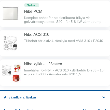
Nyhet
Nibe PCM
Komplett enhet för att distribuera frikyla via
golvvärmesystemet. S40 - för 5-8 kW värmepump.
S42 - för 10 - 18 kW värmepump.
Nibe ACS 310
Tillbehör för aktiv 4-rörskyla med VVM 310 / F2040.
Nibe kylkit - luft/vatten
Innehåller:K-4454 - ACS 310 kyltillbehör E-753 - 18 l
exp.kärlE-833 - Armatursats R20 1,5
Användbara länkar