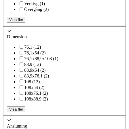
Verktyg
(
1
)
Övergång
(
2
)
Visa fler
Dimension
76,1
(
12
)
76,1x54
(
2
)
76,1x88,9x108
(
1
)
88,9
(
12
)
88,9x54
(
2
)
88,9x76,1
(
2
)
108
(
12
)
108x54
(
2
)
108x76,1
(
2
)
108x88,9
(
2
)
Visa fler
Anslutning