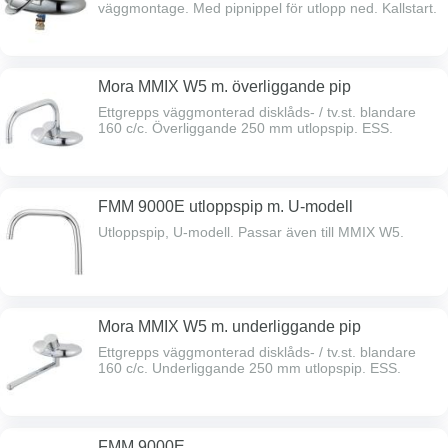
väggmontage. Med pipnippel för utlopp ned. Kallstart.
Mora MMIX W5 m. överliggande pip
Ettgrepps väggmonterad disklåds- / tv.st. blandare
160 c/c. Överliggande 250 mm utlopspip. ESS.
FMM 9000E utloppspip m. U-modell
Utloppspip, U-modell. Passar även till MMIX W5.
Mora MMIX W5 m. underliggande pip
Ettgrepps väggmonterad disklåds- / tv.st. blandare
160 c/c. Underliggande 250 mm utlopspip. ESS.
FMM 9000E