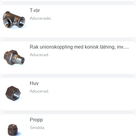
T-rör
Aducerade.
Rak unionskoppling med konisk tätning, inv.
och utv. gg
Aducerad.
Huv
Aducerad.
Propp
Smidda.