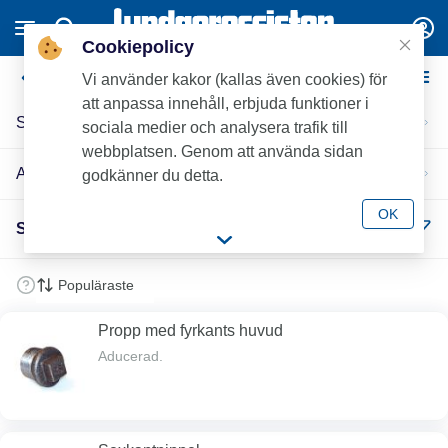
Cookiepolicy
Svarta Rördelar
Vi använder kakor (kallas även cookies) för
att anpassa innehåll, erbjuda funktioner i
Smidda
sociala medier och analysera trafik till
webbplatsen. Genom att använda sidan
Aducerade
godkänner du detta.
OK
Svarta Rördelar (29)
Propp med fyrkants huvud
Aducerad.