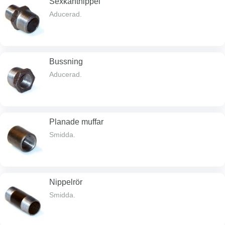
Sexkantnippel
Aducerad.
Bussning
Aducerad.
Planade muffar
Smidda.
Nippelrör
Smidda.