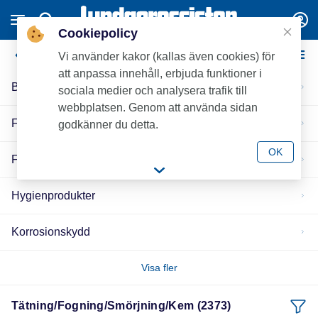
Cookiepolicy
Tätning/Fogning/Smörjning/Kem
Vi använder kakor (kallas även cookies) för
att anpassa innehåll, erbjuda funktioner i
Brandtätning
sociala medier och analysera trafik till
webbplatsen. Genom att använda sidan
Fogmedel/Lim
godkänner du detta.
OK
Färg
Hygienprodukter
Korrosionskydd
Visa fler
Tätning/Fogning/Smörjning/Kem (2373)