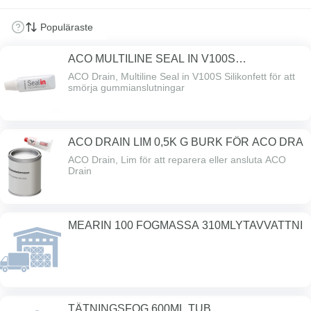
ACO MULTILINE SEAL IN V100S
SILIKONFETT
ACO Drain, Multiline Seal in V100S Silikonfett för att
smörja gummianslutningar
ACO DRAIN LIM 0,5K G BURK FÖR ACO DRA
ACO Drain, Lim för att reparera eller ansluta ACO
Drain
MEARIN 100 FOGMASSA 310MLYTAVVATTNI
TÄTNINGSFOG 600ML TUB