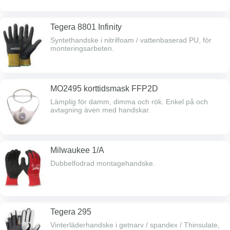
Tegera 8801 Infinity
Syntethandske i nitrilfoam / vattenbaserad PU, för
monteringsarbeten.
MO2495 korttidsmask FFP2D
Lämplig för damm, dimma och rök. Enkel på och
avtagning även med handskar.
Milwaukee 1/A
Dubbelfodrad montagehandske.
Tegera 295
Vinterläderhandske i getnarv / spandex / Thinsulate,