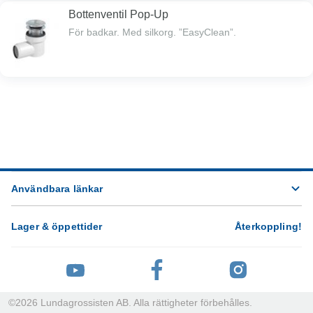
Bottenventil Pop-Up
För badkar. Med silkorg. ”EasyClean”.
Användbara länkar
Lager & öppettider
Återkoppling
!
©
2026
Lundagrossisten AB. Alla rättigheter förbehålles.