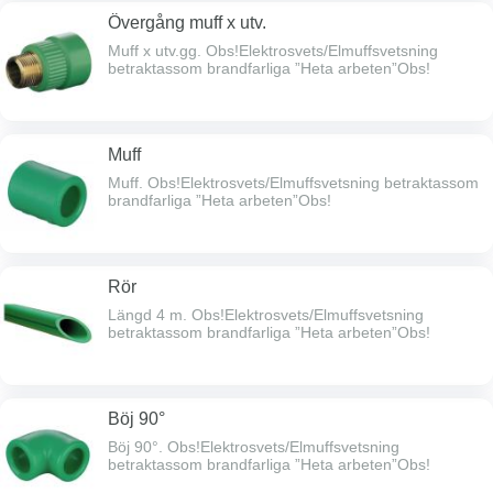
Övergång muff x utv.
Muff x utv.gg. Obs!Elektrosvets/Elmuffsvetsning
betraktassom brandfarliga ”Heta arbeten”Obs!
Muff
Muff. Obs!Elektrosvets/Elmuffsvetsning betraktassom
brandfarliga ”Heta arbeten”Obs!
Rör
Längd 4 m. Obs!Elektrosvets/Elmuffsvetsning
betraktassom brandfarliga ”Heta arbeten”Obs!
Böj 90°
Böj 90°. Obs!Elektrosvets/Elmuffsvetsning
betraktassom brandfarliga ”Heta arbeten”Obs!