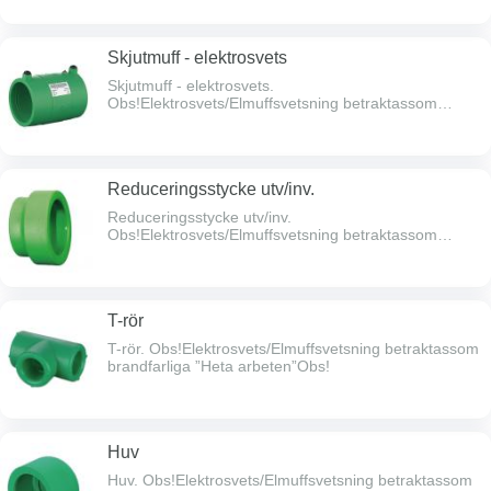
Skjutmuff - elektrosvets
Skjutmuff - elektrosvets.
Obs!Elektrosvets/Elmuffsvetsning betraktassom
brandfarliga ”Heta arbeten”Obs!
Reduceringsstycke utv/inv.
Reduceringsstycke utv/inv.
Obs!Elektrosvets/Elmuffsvetsning betraktassom
brandfarliga ”Heta arbeten”Obs!
T-rör
T-rör. Obs!Elektrosvets/Elmuffsvetsning betraktassom
brandfarliga ”Heta arbeten”Obs!
Huv
Huv. Obs!Elektrosvets/Elmuffsvetsning betraktassom