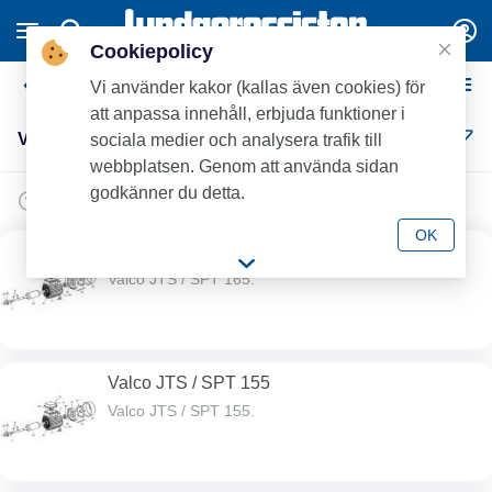
Cookiepolicy
Valco reservdelar
Vi använder kakor (kallas även cookies) för
att anpassa innehåll, erbjuda funktioner i
Valco reservdelar (11)
sociala medier och analysera trafik till
webbplatsen. Genom att använda sidan
godkänner du detta.
OK
Valco JTS / SPT 165
Valco JTS / SPT 165.
Valco JTS / SPT 155
Valco JTS / SPT 155.