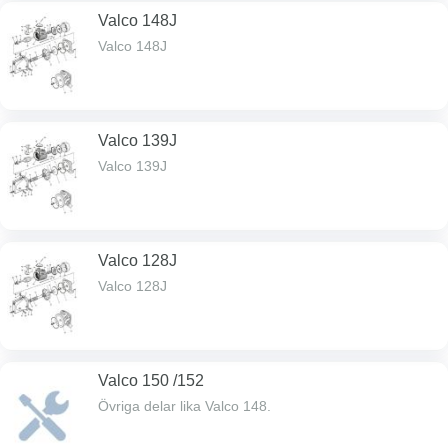
Valco 148J
Valco 148J
Valco 139J
Valco 139J
Valco 128J
Valco 128J
Valco 150 /152
Övriga delar lika Valco 148.