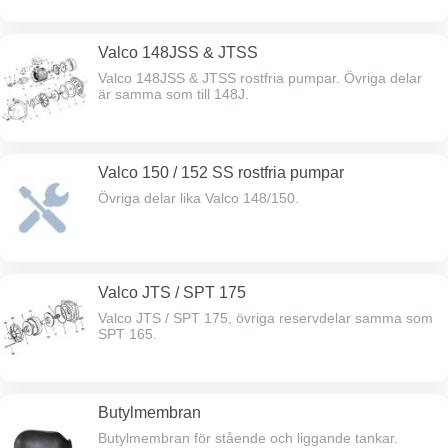
Valco 148JSS & JTSS
Valco 148JSS & JTSS rostfria pumpar. Övriga delar
är samma som till 148J.
Valco 150 / 152 SS rostfria pumpar
Övriga delar lika Valco 148/150.
Valco JTS / SPT 175
Valco JTS / SPT 175, övriga reservdelar samma som
SPT 165.
Butylmembran
Butylmembran för stående och liggande tankar.