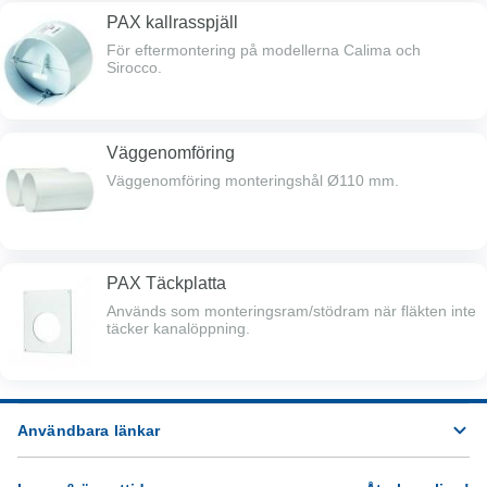
PAX kallrasspjäll
För eftermontering på modellerna Calima och
Sirocco.
Väggenomföring
Väggenomföring monteringshål Ø110 mm.
PAX Täckplatta
Används som monteringsram/stödram när fläkten inte
täcker kanalöppning.
Användbara länkar