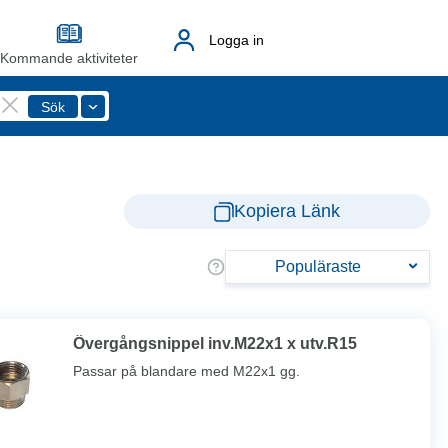
Logga in
Kommande aktiviteter
Kopiera Länk
Populäraste
Övergångsnippel inv.M22x1 x utv.R15
Passar på blandare med M22x1 gg.