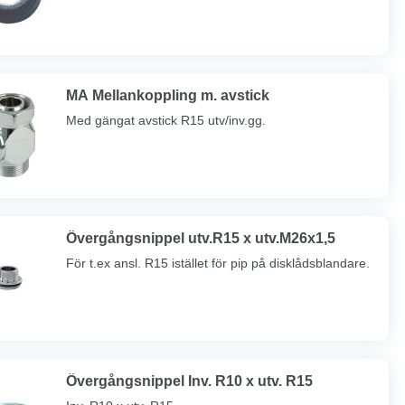
MA Mellankoppling m. avstick
Med gängat avstick R15 utv/inv.gg.
Övergångsnippel utv.R15 x utv.M26x1,5
För t.ex ansl. R15 istället för pip på disklådsblandare.
Övergångsnippel Inv. R10 x utv. R15