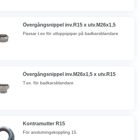
Övergångsnippel inv.R15 x utv.M26x1,5
Passar t.ex för utloppspipar på badkarsblandare.
Övergångsnippel inv.M26x1,5 x utv.R15
T.ex. för badkarsblandare.
Kontramutter R15
För anslutningskoppling 15.