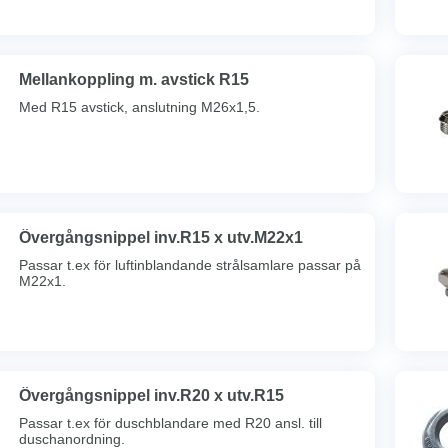
Mellankoppling m. avstick R15
Med R15 avstick, anslutning M26x1,5.
Övergångsnippel inv.R15 x utv.M22x1
Passar t.ex för luftinblandande strålsamlare passar på
M22x1.
Övergångsnippel inv.R20 x utv.R15
Passar t.ex för duschblandare med R20 ansl. till
duschanordning.