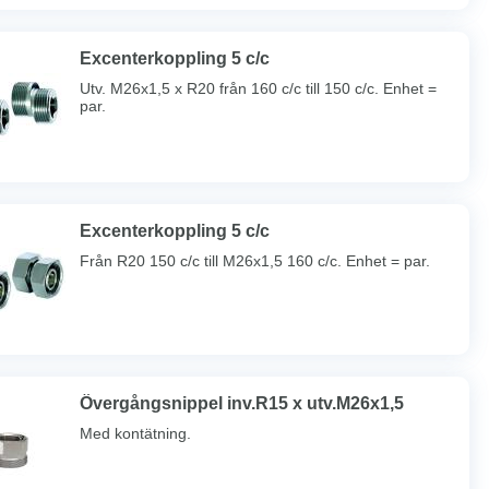
Excenterkoppling 5 c/c
Utv. M26x1,5 x R20 från 160 c/c till 150 c/c. Enhet =
par.
Excenterkoppling 5 c/c
Från R20 150 c/c till M26x1,5 160 c/c. Enhet = par.
Övergångsnippel inv.R15 x utv.M26x1,5
Med kontätning.