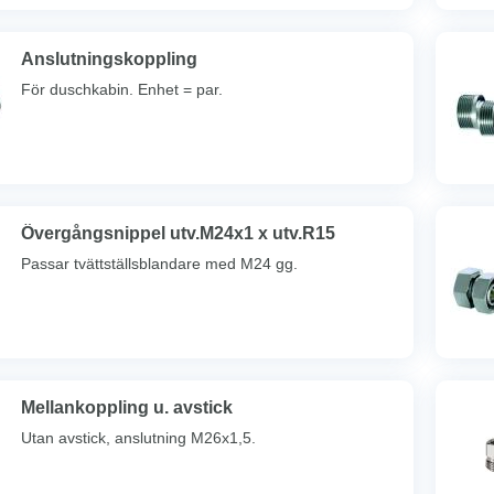
Anslutningskoppling
För duschkabin. Enhet = par.
Övergångsnippel utv.M24x1 x utv.R15
Passar tvättställsblandare med M24 gg.
Mellankoppling u. avstick
Utan avstick, anslutning M26x1,5.