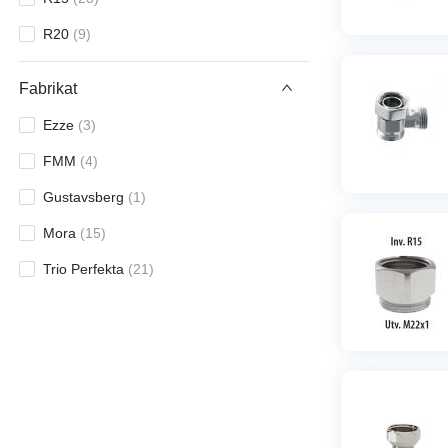
R20
(
9
)
Fabrikat
Ezze
(
3
)
FMM
(
4
)
Gustavsberg
(
1
)
Mora
(
15
)
Trio Perfekta
(
21
)