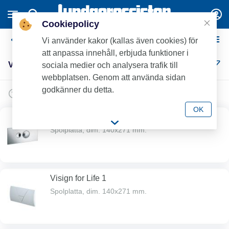
Cookiepolicy
Viega WC-fixtur
Vi använder kakor (kallas även cookies) för
att anpassa innehåll, erbjuda funktioner i
Viega WC-fixtur (7)
sociala medier och analysera trafik till
webbplatsen. Genom att använda sidan
godkänner du detta.
OK
Visign for Style 10
Spolplatta, dim. 140x271 mm.
Visign for Life 1
Spolplatta, dim. 140x271 mm.