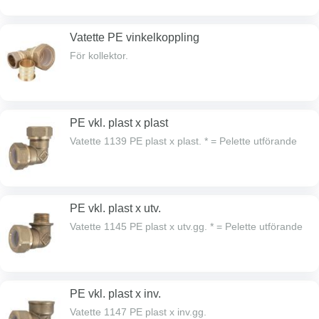
Vatette PE vinkelkoppling
För kollektor.
PE vkl. plast x plast
Vatette 1139 PE plast x plast. * = Pelette utförande
PE vkl. plast x utv.
Vatette 1145 PE plast x utv.gg. * = Pelette utförande
PE vkl. plast x inv.
Vatette 1147 PE plast x inv.gg.