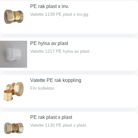
PE rak plast x inv.
Vatette 1138 PE plast x inv.gg.
PE hylsa av plast
Vatette 1217 PE hylsa av plast.
Vatette PE rak koppling
För kollektor.
PE rak plast x plast
Vatette 1130 PE plast x plast.