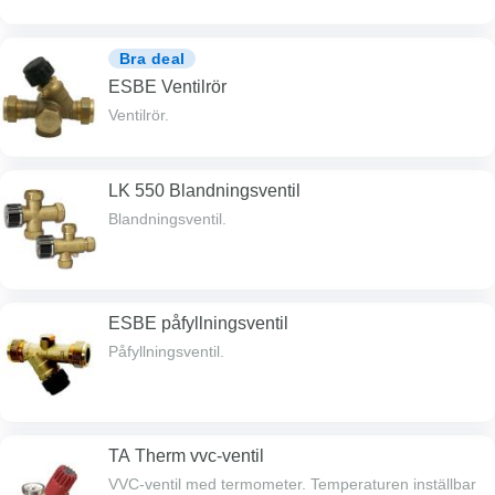
Bra deal
ESBE Ventilrör
Ventilrör.
LK 550 Blandningsventil
Blandningsventil.
ESBE påfyllningsventil
Påfyllningsventil.
TA Therm vvc-ventil
VVC-ventil med termometer. Temperaturen inställbar