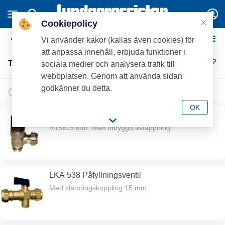
Cookiepolicy
Tappvattenarmatur
Vi använder kakor (kallas även cookies) för
att anpassa innehåll, erbjuda funktioner i
Tappvattenarmatur (41)
sociala medier och analysera trafik till
webbplatsen. Genom att använda sidan
godkänner du detta.
OK
LK514 Säkerhetsventil
R15x15 mm. Med inbyggd avtappning.
LKA 538 Påfyllningsventil
Med klämringskoppling 15 mm.