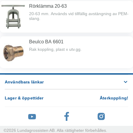
Rörklämma 20-63
20-63 mm. Används vid tillfällig avstängning av PEM-
slang.
Beulco BA 6601
Rak koppling, plast x utv.gg.
Användbara länkar
Lager & öppettider
Återkoppling
!
©
2026
Lundagrossisten AB. Alla rättigheter förbehålles.