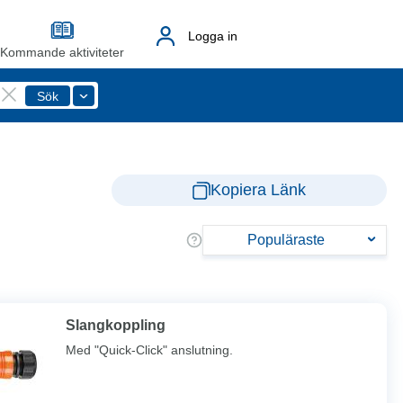
Logga in
Kommande aktiviteter
Kopiera Länk
Populäraste
Slangkoppling
Med "Quick-Click" anslutning.