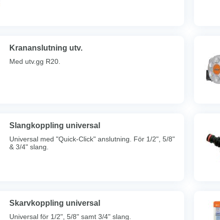
Krananslutning utv.
Med utv.gg R20.
Slangkoppling universal
Universal med "Quick-Click" anslutning. För 1/2", 5/8"
& 3/4" slang.
Skarvkoppling universal
Universal för 1/2", 5/8" samt 3/4" slang.