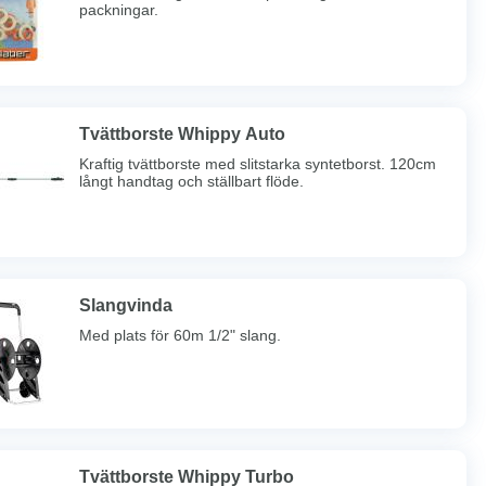
packningar.
Tvättborste Whippy Auto
Kraftig tvättborste med slitstarka syntetborst. 120cm
långt handtag och ställbart flöde.
Slangvinda
Med plats för 60m 1/2" slang.
Tvättborste Whippy Turbo