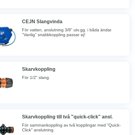
CEJN Slangvinda
För vatten, anslutning 3/8” utv.gg. i båda ändar.
”Vanlig” snabbkoppling passar ej!
Skarvkoppling
För 1/2" slang.
Skarvkoppling till två "quick-click" ansl.
För sammankoppling av två kopplingar med "Quick-
Click" anslutning.