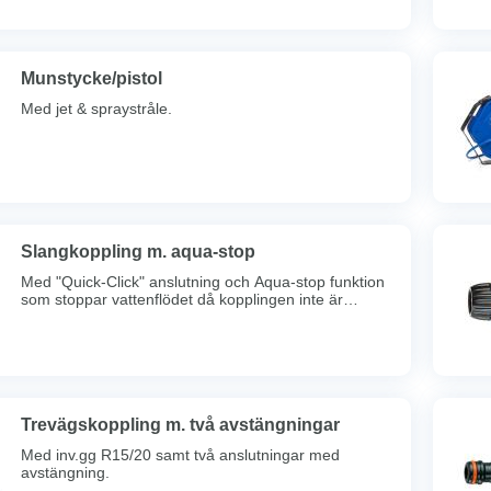
Munstycke/pistol
Med jet & spraystråle.
Slangkoppling m. aqua-stop
Med "Quick-Click" anslutning och Aqua-stop funktion
som stoppar vattenflödet då kopplingen inte är
ansluten.
Trevägskoppling m. två avstängningar
Med inv.gg R15/20 samt två anslutningar med
avstängning.