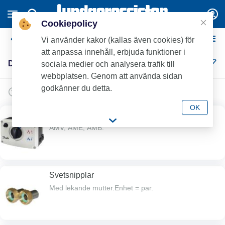
Cookiepolicy
Danfoss
Vi använder kakor (kallas även cookies) för
att anpassa innehåll, erbjuda funktioner i
Danfoss (32)
sociala medier och analysera trafik till
webbplatsen. Genom att använda sidan
godkänner du detta.
OK
Ventilmotorer
AMV, AME, AMB.
Svetsnipplar
Med lekande mutter.Enhet = par.