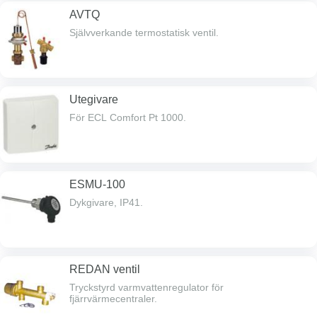
AVTQ
Självverkande termostatisk ventil.
Utegivare
För ECL Comfort Pt 1000.
ESMU-100
Dykgivare, IP41.
REDAN ventil
Tryckstyrd varmvattenregulator för
fjärrvärmecentraler.