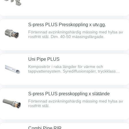
S-press PLUS Presskoppling x utv.gg.
Förtennad avzinkningshärdig mässing med hylsa av
rostfritt stål. Dim. 40-50 mässingsfärgade.
Uni Pipe PLUS
Kompositrör i raka längder för värme och
tappvattensystem. Syrediffusionspärr, tryckklass
PN10.
S-press PLUS presskoppling x slätände
Förtennad avzinkningshärdig mässing med hylsa av
rostfritt stål.
Combi Pipe RIR