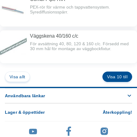
PEX-rör för värme och tappvattensystem.
Syrediffusionsspärr.
Väggskena 40/160 c/c
För avsättning 40, 80, 120 & 160 c/c. Försedd med
30 mm hål för montage av väggbockfixtur.
Visa allt
Visa 10 till
Användbara länkar
Lager & öppettider
Återkoppling
!