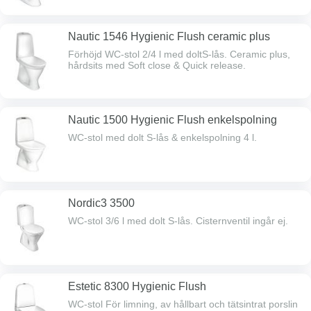
Nautic 1546 Hygienic Flush ceramic plus
Förhöjd WC-stol 2/4 l med doltS-lås. Ceramic plus,
hårdsits med Soft close & Quick release.
Nautic 1500 Hygienic Flush enkelspolning
WC-stol med dolt S-lås & enkelspolning 4 l.
Nordic3 3500
WC-stol 3/6 l med dolt S-lås. Cisternventil ingår ej.
Estetic 8300 Hygienic Flush
WC-stol För limning, av hållbart och tätsintrat porslin