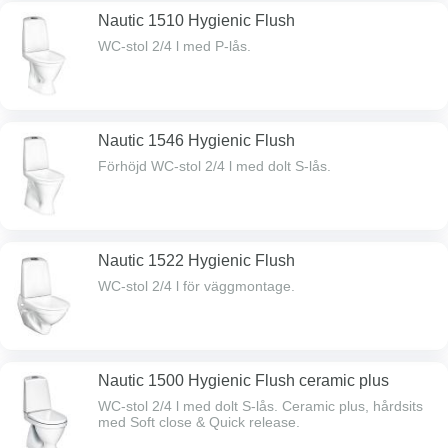
Nautic 1510 Hygienic Flush
WC-stol 2/4 l med P-lås.
Nautic 1546 Hygienic Flush
Förhöjd WC-stol 2/4 l med dolt S-lås.
Nautic 1522 Hygienic Flush
WC-stol 2/4 l för väggmontage.
Nautic 1500 Hygienic Flush ceramic plus
WC-stol 2/4 l med dolt S-lås. Ceramic plus, hårdsits
med Soft close & Quick release.