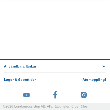
Användbara länkar
Lager & öppettider
Återkoppling
!
©
2026
Lundagrossisten AB. Alla rättigheter förbehålles.