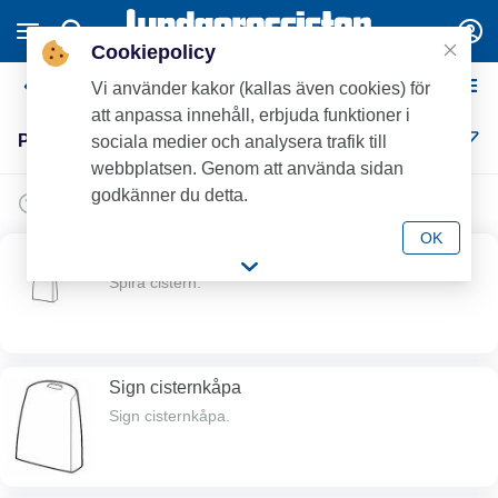
Cookiepolicy
Porslin
Vi använder kakor (kallas även cookies) för
att anpassa innehåll, erbjuda funktioner i
Porslin (8)
sociala medier och analysera trafik till
webbplatsen. Genom att använda sidan
godkänner du detta.
OK
Spira cistern
Spira cistern.
Sign cisternkåpa
Sign cisternkåpa.