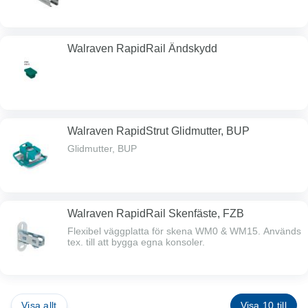
Walraven RapidRail Ändskydd
Walraven RapidStrut Glidmutter, BUP
Glidmutter, BUP
Walraven RapidRail Skenfäste, FZB
Flexibel väggplatta för skena WM0 & WM15. Används
tex. till att bygga egna konsoler.
Visa allt
Visa 10 till