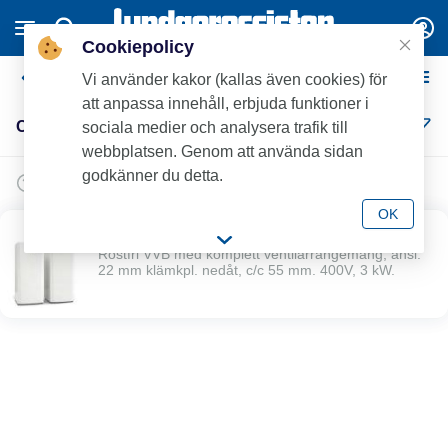
Cookiepolicy
CTC
Vi använder kakor (kallas även cookies) för
att anpassa innehåll, erbjuda funktioner i
CTC (1)
sociala medier och analysera trafik till
webbplatsen. Genom att använda sidan
godkänner du detta.
OK
CTC Brilliant
Rostfri VVB med komplett ventilarrangemang, ansl.
22 mm klämkpl. nedåt, c/c 55 mm. 400V, 3 kW.