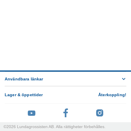
Användbara länkar
Lager & öppettider
Återkoppling
!
©
2026
Lundagrossisten AB. Alla rättigheter förbehålles.