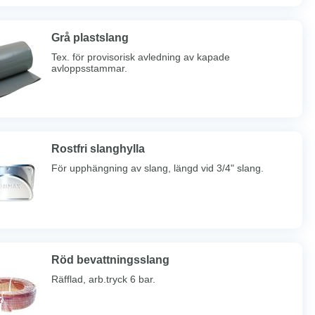
Grå plastslang
Tex. för provisorisk avledning av kapade
avloppsstammar.
Rostfri slanghylla
För upphängning av slang, längd vid 3/4" slang.
Röd bevattningsslang
Räfflad, arb.tryck 6 bar.