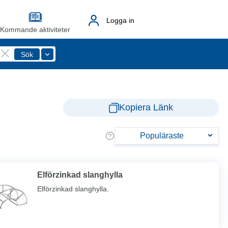
Logga in
Kommande aktiviteter
Kopiera Länk
Populäraste
Elförzinkad slanghylla
Elförzinkad slanghylla.