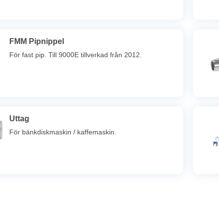
FMM Pipnippel
För fast pip. Till 9000E tillverkad från 2012.
Uttag
För bänkdiskmaskin / kaffemaskin.