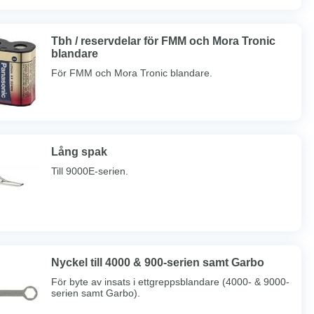
Tbh / reservdelar för FMM och Mora Tronic
blandare
För FMM och Mora Tronic blandare.
Lång spak
Till 9000E-serien.
Nyckel till 4000 & 900-serien samt Garbo
För byte av insats i ettgreppsblandare (4000- & 9000-
serien samt Garbo).