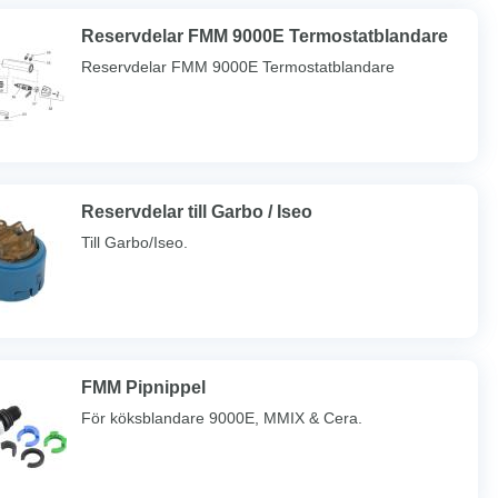
Reservdelar FMM 9000E Termostatblandare
Reservdelar FMM 9000E Termostatblandare
Reservdelar till Garbo / Iseo
Till Garbo/Iseo.
FMM Pipnippel
För köksblandare 9000E, MMIX & Cera.