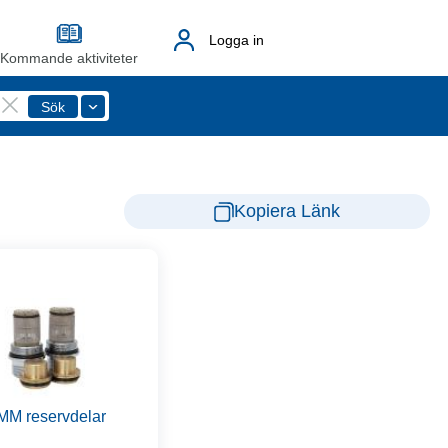
Logga in
Kommande aktiviteter
Kopiera Länk
MM reservdelar