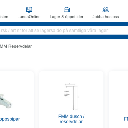
sten
LundaOnline
Lager & öppettider
Jobba hos oss
MM Reservdelar
FMM dusch /
oppspipar
F
reservdelar