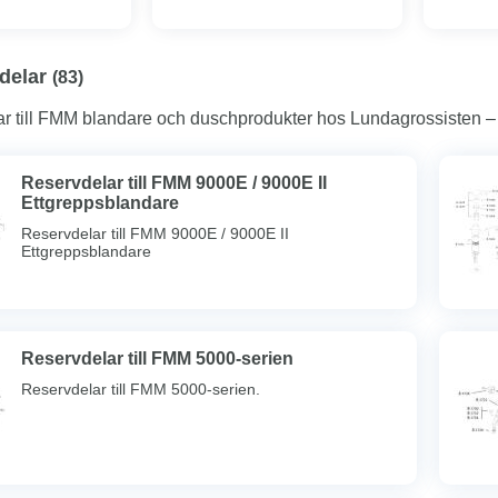
delar
(
83
)
ar till FMM blandare och duschprodukter hos Lundagrossisten – kva
Reservdelar till FMM 9000E / 9000E II
Ettgreppsblandare
Reservdelar till FMM 9000E / 9000E II
Ettgreppsblandare
Reservdelar till FMM 5000-serien
Reservdelar till FMM 5000-serien.