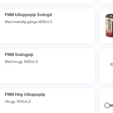
FMM Utloppspip Svängd
Med invändig gänga M26x1,5.
FMM Svängpip
Med inv.gg. M26x1,5
FMM Hög Utloppspip
Utv.gg. M26x1,5.