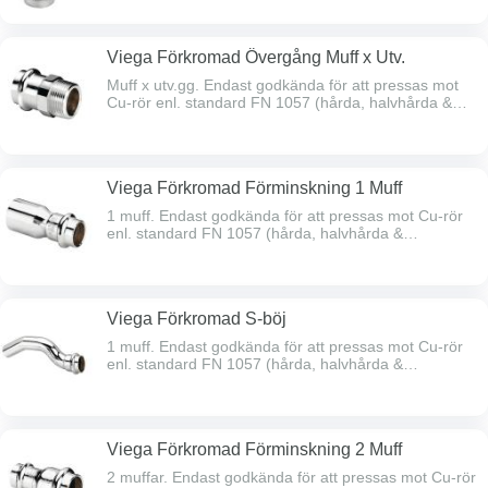
Viega Förkromad Övergång Muff x Utv.
Muff x utv.gg. Endast godkända för att pressas mot
Cu-rör enl. standard FN 1057 (hårda, halvhårda &
mjukglödgade) samt mot rödgodsdelar.
Viega Förkromad Förminskning 1 Muff
1 muff. Endast godkända för att pressas mot Cu-rör
enl. standard FN 1057 (hårda, halvhårda &
mjukglödgade) samt mot rödgodsdelar.
Viega Förkromad S-böj
1 muff. Endast godkända för att pressas mot Cu-rör
enl. standard FN 1057 (hårda, halvhårda &
mjukglödgade) samt mot rödgodsdelar.
Viega Förkromad Förminskning 2 Muff
2 muffar. Endast godkända för att pressas mot Cu-rör